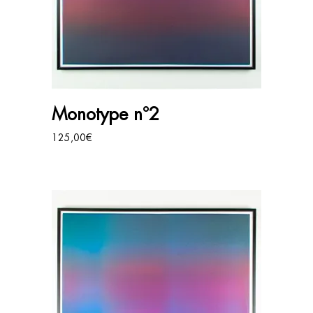
AJOUTER AU PANIER
Monotype n°2
125,00
€