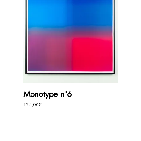
AJOUTER AU PANIER
Monotype n°6
125,00
€