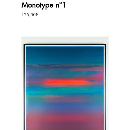
AJOUTER AU PANIER
Monotype n°1
125,00
€