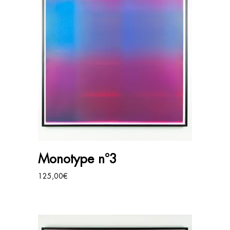
AJOUTER AU PANIER
Monotype n°3
125,00
€