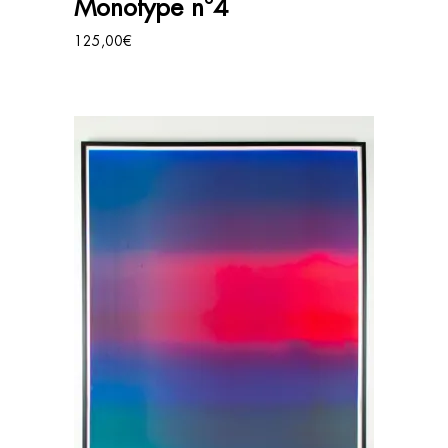
Monotype n°4
125,00
€