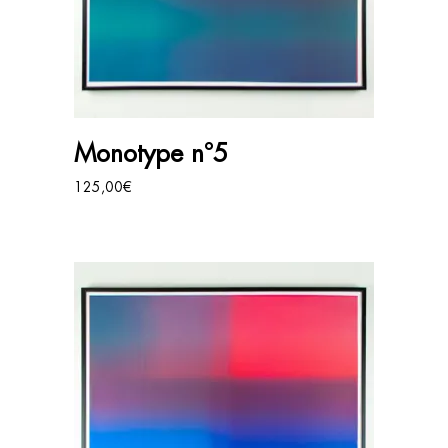
AJOUTER AU PANIER
Monotype n°5
125,00
€