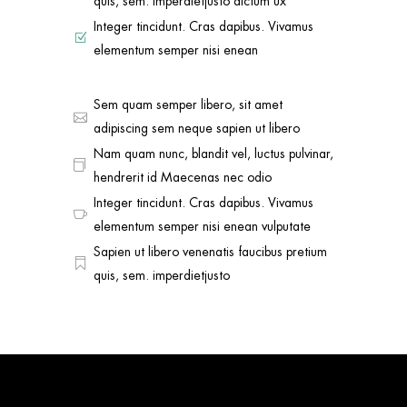
quis, sem. imperdietjusto dictum ux
Integer tincidunt. Cras dapibus. Vivamus
elementum semper nisi enean
Sem quam semper libero, sit amet
adipiscing sem neque sapien ut libero
Nam quam nunc, blandit vel, luctus pulvinar,
hendrerit id Maecenas nec odio
Integer tincidunt. Cras dapibus. Vivamus
elementum semper nisi enean vulputate
Sapien ut libero venenatis faucibus pretium
quis, sem. imperdietjusto