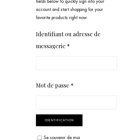
fields below to quickly sign into your
account and start shopping for your
favorite products right now.
Identifiant ou adresse de
messagerie
*
Mot de passe
*
IDENTIFICATION
Se souvenir de moi