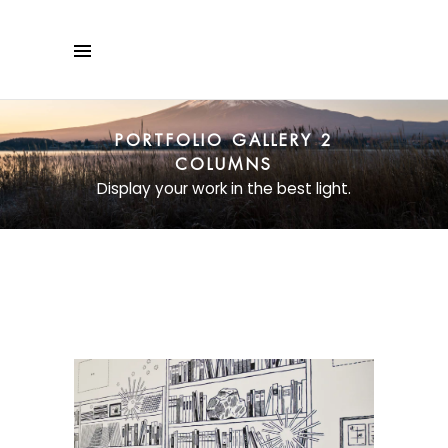
PORTFOLIO GALLERY 2
COLUMNS
Display your work in the best light.