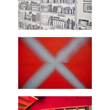
Jochen Gerner
Impression sur-mesure
Post Gods / Last Post
création