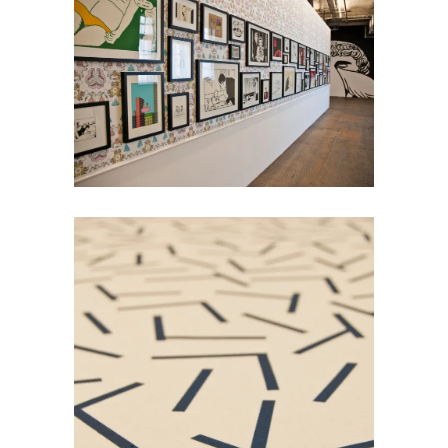
Pierre La Police
Impression sur-mesure
Loup Collection
Impression sur-mesure