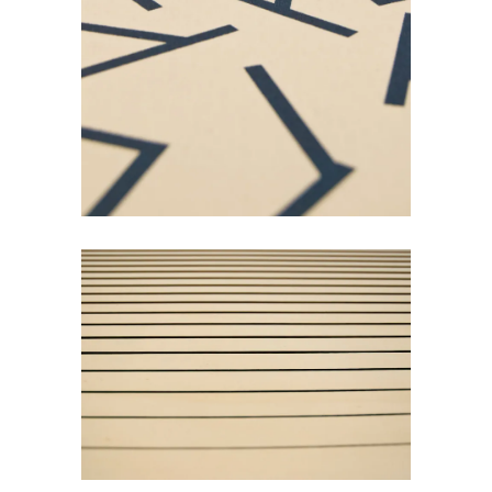
Cuisine B&C
Impression sur-mesure