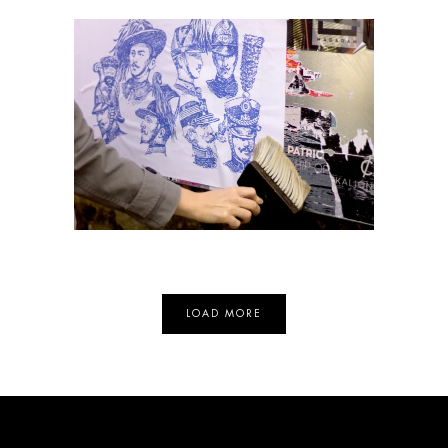
Remobilisation
Formation
LOAD MORE