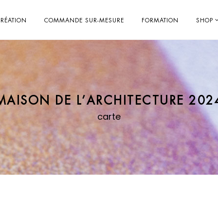
RÉATION
COMMANDE SUR-MESURE
FORMATION
SHOP
MAISON DE L’ARCHITECTURE 202
carte