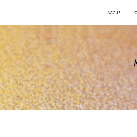
ACCUEIL
C