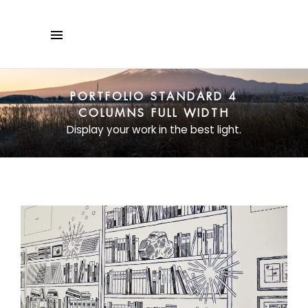
PORTFOLIO STANDARD 4
COLUMNS FULL WIDTH
Display your work in the best light.