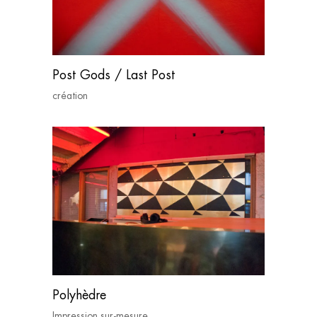
Post Gods / Last Post
création
Polyhèdre
Impression sur-mesure