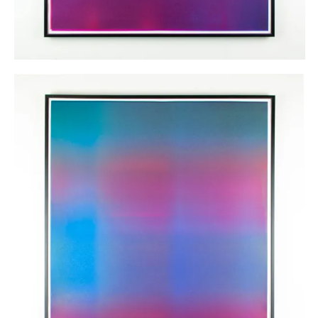
Monotype n°3
125,00
€
AJOUTER AU PANIER