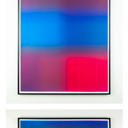
Monotype n°6
125,00
€
AJOUTER AU PANIER