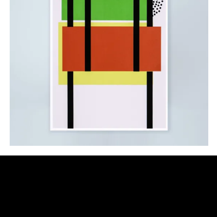
Bruno 1, 2023
35,00
€
AJOUTER AU PANIER