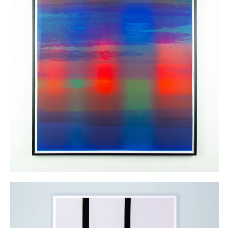
Monotype n°1
125,00
€
AJOUTER AU PANIER