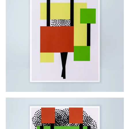
Bruno 2, 2023
35,00
€
AJOUTER AU PANIER