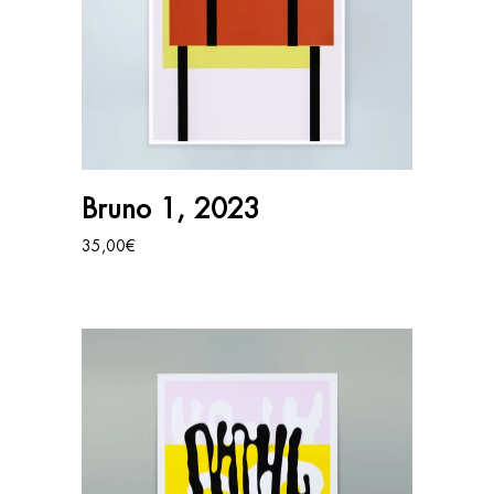
AJOUTER AU PANIER
Bruno 1, 2023
35,00
€