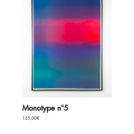
AJOUTER AU PANIER
Monotype n°5
125,00
€