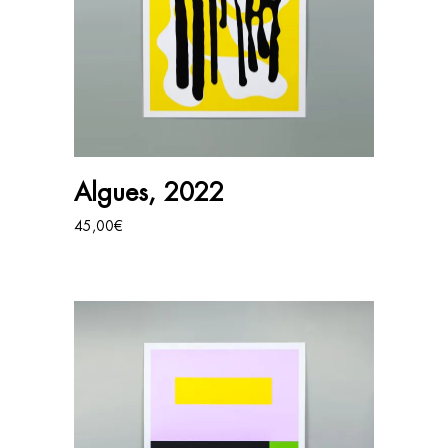
AJOUTER AU PANIER
Algues, 2022
45,00
€