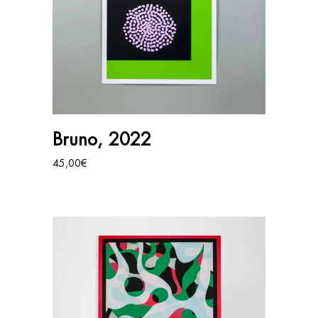
AJOUTER AU PANIER
Bruno, 2022
45,00
€