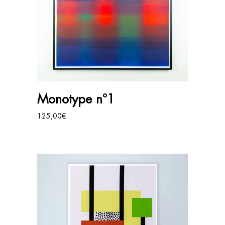
AJOUTER AU PANIER
Monotype n°1
125,00
€