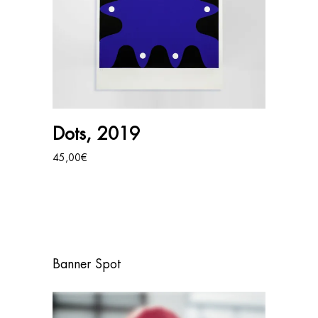
AJOUTER AU PANIER
Dots, 2019
45,00
€
Banner Spot