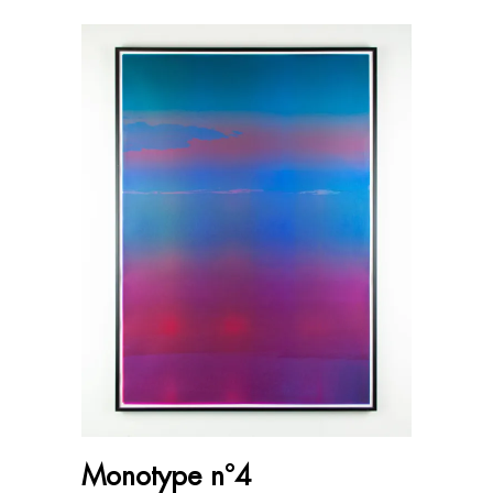
AJOUTER AU PANIER
Monotype n°4