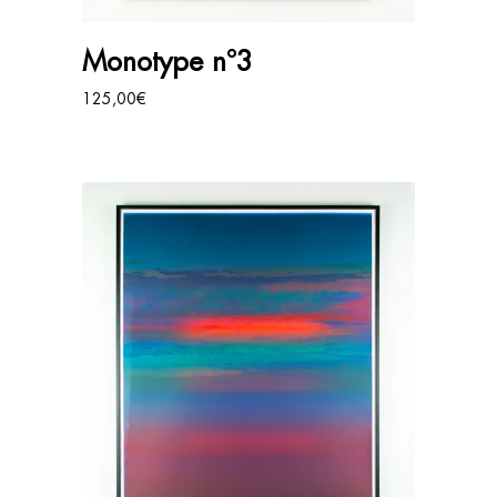
AJOUTER AU PANIER
Monotype n°3
125,00
€