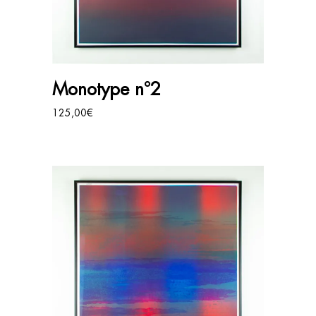
AJOUTER AU PANIER
Monotype n°2
125,00
€