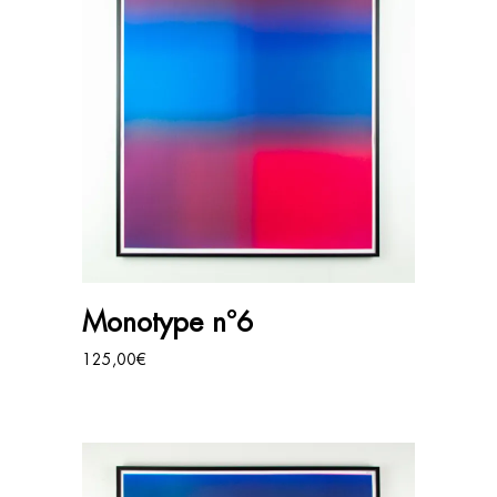
AJOUTER AU PANIER
Monotype n°6
125,00
€