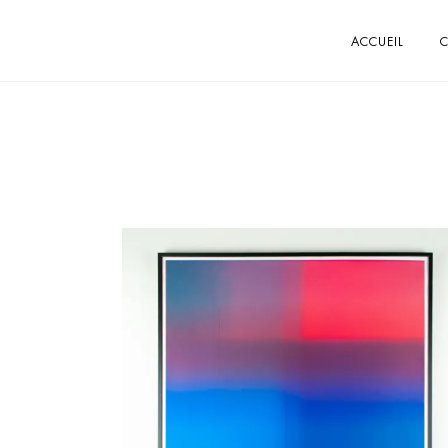
ACCUEIL
C