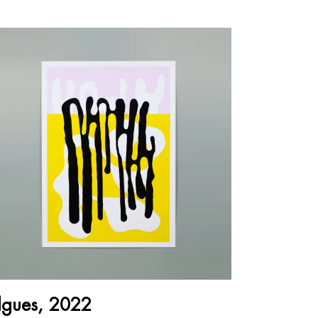
AJOUTER AU PANIER
lgues, 2022