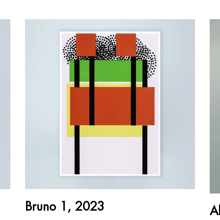
AJOUTER AU PANIER
Bruno 1, 2023
A