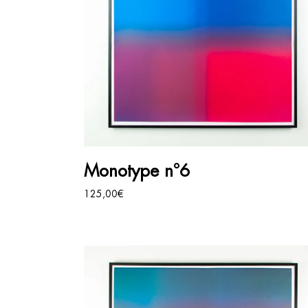
AJOUTER AU PANIER
Monotype n°6
125,00
€