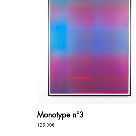
AJOUTER AU PANIER
Monotype n°3
125,00
€