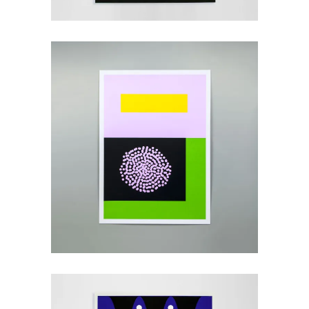
Bruno, 2022
45,00
€