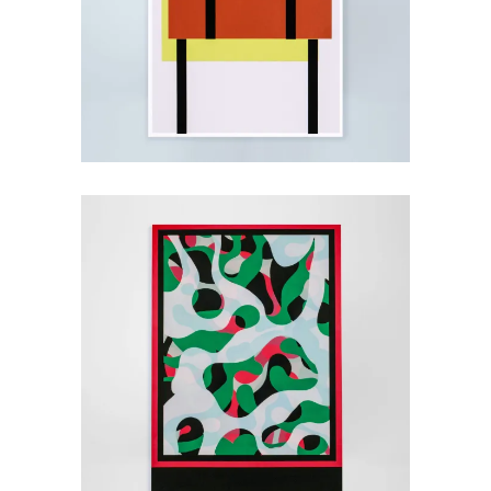
35,00
€
Bitter, 2022
45,00
€