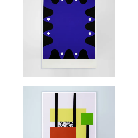
Dots, 2019
45,00
€
Bruno 2, 2023