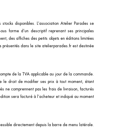
s stocks disponibles. L’association Atelier Parades se
ous forme d’un descriptif reprenant ses principales
nt, des affiches des petits objets en éditions limitées
s présentés dans le site atelierparades.fr est destinée
nt compte de la TVA applicable au jour de la commande.
e le droit de modifier ses prix à tout moment, étant
és ne comprennent pas les frais de livraison, facturés
édition sera facturé à l’acheteur et indiqué au moment
cessible directement depuis la barre de menu latérale.