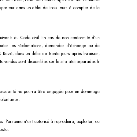
sporteur dans un délai de trois jours à compter de la
 suivants du Code civil. En cas de non conformité d’un
. Toutes les réclamations, demandes d’échange ou de
Rezé, dans un délai de trente jours après livraison,
ts vendus sont disponibles sur le site atelierparades.fr
sponsabilité ne pourra être engagée pour un dommage
volontaires.
des. Personne n’est autorisé à reproduire, exploiter, ou
exte.