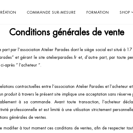
RÉATION
COMMANDE SUR-MESURE
FORMATION
SHOP
Conditions générales de vente
 part par l’association Atelier Parades dont le siège social est situé à 
s” et gérant le site atelierparades.fr et, d’autre part, par toute pe
ci-après ” l’acheteur “.
relations contractuelles entre l’association Atelier Parades et l’acheteur et
 d’un produit à travers le présent site implique une acceptation sans réser
alablement à sa commande. Avant toute transaction, l’acheteur décla
vité professionnelle et est limité à une utilisation strictement personnelle
tions générales de ventes.
 de modifier à tout moment ces conditions de ventes, afin de respecter to