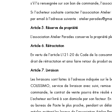
s’il l’a renseignée sur son bon de commande, l’assoc
Si l’acheteur souhaite contacter l’association Atelie
par email à l’adresse suivante :
atelier.parades@gma
Article 5. Réserve de propriété
L’association Atelier Parades conserve la propriété ple
Article 6. Rétractation
En vertu de l’article L121-20 du Code de la consomm
droit de rétractation et ainsi faire retour du produit
Article 7. Livraison
Les livraisons sont faites à l’adresse indiquée sur
COLISSIMO, service de livraison avec suivi, remise s
commande, le contrat de vente pourra être résilié et
L’acheteur est livré à son domicile par son facteur. 
au bureau de Poste le plus proche, pendant un délai
articles quittent les locaux de l’association Atelier 