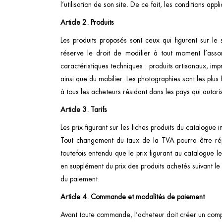
l’utilisation de son site. De ce fait, les conditions a
Article 2. Produits
Les produits proposés sont ceux qui figurent sur le s
réserve le droit de modifier à tout moment l’assor
caractéristiques techniques : produits artisanaux, imp
ainsi que du mobilier. Les photographies sont les plus
à tous les acheteurs résidant dans les pays qui autoris
Article 3. Tarifs
Les prix figurant sur les fiches produits du catalogu
Tout changement du taux de la TVA pourra être réper
toutefois entendu que le prix figurant au catalogue l
en supplément du prix des produits achetés suivant le
du paiement.
Article 4. Commande et modalités de paiement
Avant toute commande, l’acheteur doit créer un compte