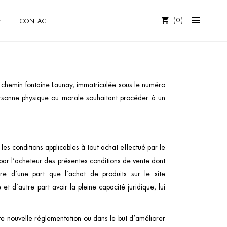
0
CONTACT
17 chemin fontaine Launay, immatriculée sous le numéro
rsonne physique ou morale souhaitant procéder à un
 les conditions applicables à tout achat effectué par le
ve par l’acheteur des présentes conditions de vente dont
re d’une part que l’achat de produits sur le site
 et d’autre part avoir la pleine capacité juridique, lui
ute nouvelle réglementation ou dans le but d’améliorer