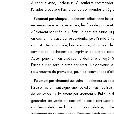
A chaque visite, l’acheteur, s’il souhaite commander
Parades propose à l’acheteur de commander et régler 
– Paiement par chèque :
l’acheteur sélectionne les pr
en renseigne une nouvelle. Puis, les frais de port son
« Paiement par chèque ». Enfin, la dernière étape lui
en cochant la case correspondante, puis l’invite à 
contrat. Dès validation, l’acheteur reçoit un bon 
commande, l’acheteur doit imprimer ce bon de comm
Aucun paiement en espèces ne doit être envoyé. S
l’acheteur en sera informé par email. L’association
sous réserve de provisions, pour les commandes d’aff
– Paiement par virement bancaire :
l’acheteur sélecti
livraison ou en renseigne une nouvelle. Puis, les frai
de son choix : « Paiement par virement ». Enfin, la 
générales de vente en cochant la case corresponda
conclusion définitive du contrat. Dès validation, l’
traitement de sa commande, l’acheteur doit contact