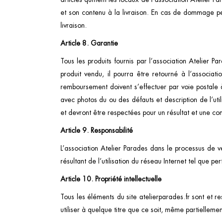
et son contenu à la livraison. En cas de dommage pen
livraison.
Article 8. Garantie
Tous les produits fournis par l’association Atelier P
produit vendu, il pourra être retourné à l’associa
remboursement doivent s’effectuer par voie postale 
avec photos du ou des défauts et description de l’utili
et devront être respectées pour un résultat et une co
Article 9. Responsabilité
L’association Atelier Parades dans le processus de
résultant de l’utilisation du réseau Internet tel que p
Article 10. Propriété intellectuelle
Tous les éléments du site atelierparades.fr sont et res
utiliser à quelque titre que ce soit, même partiellemen