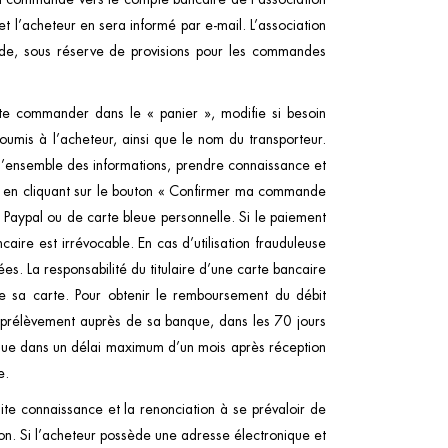
 l’acheteur en sera informé par e-mail. L’association
nde, sous réserve de provisions pour les commandes
aite commander dans le « panier », modifie si besoin
soumis à l’acheteur, ainsi que le nom du transporteur.
r l’ensemble des informations, prendre connaissance et
de en cliquant sur le bouton « Confirmer ma commande
e Paypal ou de carte bleue personnelle. Si le paiement
ire est irrévocable. En cas d’utilisation frauduleuse
es. La responsabilité du titulaire d’une carte bancaire
de sa carte. Pour obtenir le remboursement du débit
 le prélèvement auprès de sa banque, dans les 70 jours
banque dans un délai maximum d’un mois après réception
e.
te connaissance et la renonciation à se prévaloir de
ion. Si l’acheteur possède une adresse électronique et