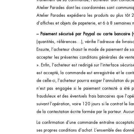
Atelier Parades dont les coordonnées sont communiqué
Atelier Parades expédiera les produits au plus tô
d’affiches et objets de papeterie, et 6 à 8 semaines 
– Paiement sécurisé par Paypal ou carte bancaire 
(quantités, références…), vérifie l’adresse de livrai
Ensuite, l’acheteur choisit le mode de paiement de so
accepter les présentes conditions générales de vent
». Enfin, l’acheteur est redirigé sur l’interface séc
est accepté, la commande est enregistrée et le contr
de celle-ci, l’acheteur pourra exiger l’annulation du 
n’est pas engagée si le paiement contesté a été pr
frauduleux et des éventuels frais bancaires que l’opé
suivant l’opération, voire 120 jours si le contrat le
de la contestation écrite formée par le porteur. Aucun
La confirmation d’une commande entraîne acceptation
ses propres conditions d’achat. L’ensemble des donnée