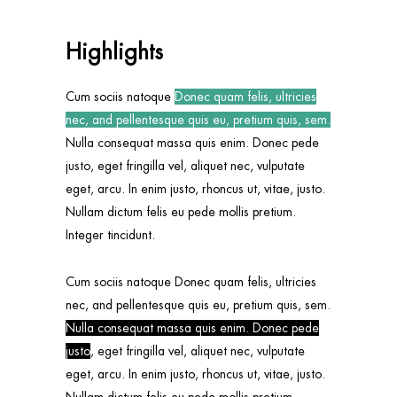
Highlights
Cum sociis natoque
Donec quam felis, ultricies
nec, and pellentesque quis eu, pretium quis, sem.
Nulla consequat massa quis enim. Donec pede
justo, eget fringilla vel, aliquet nec, vulputate
eget, arcu. In enim justo, rhoncus ut, vitae, justo.
Nullam dictum felis eu pede mollis pretium.
Integer tincidunt.
Cum sociis natoque Donec quam felis, ultricies
nec, and pellentesque quis eu, pretium quis, sem.
Nulla consequat massa quis enim. Donec pede
justo
, eget fringilla vel, aliquet nec, vulputate
eget, arcu. In enim justo, rhoncus ut, vitae, justo.
Nullam dictum felis eu pede mollis pretium.