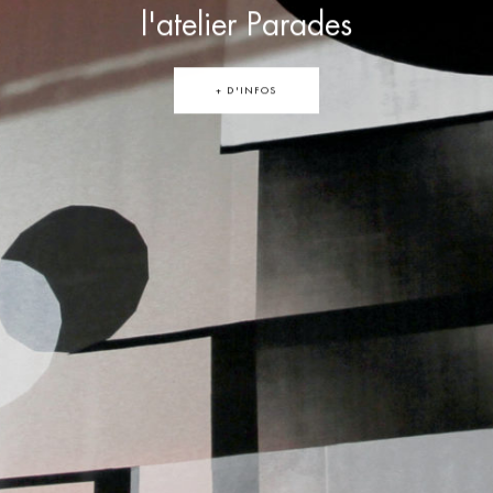
l'atelier Parades
+ D'INFOS