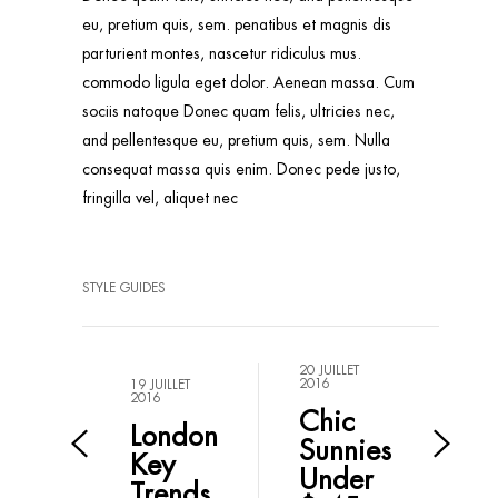
eu, pretium quis, sem. penatibus et magnis dis
parturient montes, nascetur ridiculus mus.
commodo ligula eget dolor. Aenean massa. Cum
sociis natoque Donec quam felis, ultricies nec,
and pellentesque eu, pretium quis, sem. Nulla
consequat massa quis enim. Donec pede justo,
fringilla vel, aliquet nec
STYLE GUIDES
20 JUILLET
2016
19 JUILLET
2016
Chic
London
Sunnies
Key
Under
Trends