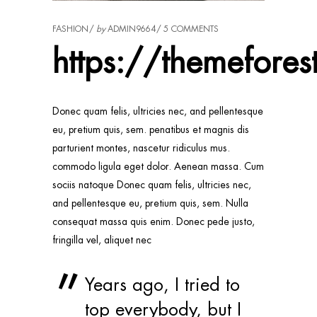
FASHION
by
ADMIN9664
5 COMMENTS
https://themefores
Donec quam felis, ultricies nec, and pellentesque
eu, pretium quis, sem. penatibus et magnis dis
parturient montes, nascetur ridiculus mus.
commodo ligula eget dolor. Aenean massa. Cum
sociis natoque Donec quam felis, ultricies nec,
and pellentesque eu, pretium quis, sem. Nulla
consequat massa quis enim. Donec pede justo,
fringilla vel, aliquet nec
Years ago, I tried to
top everybody, but I