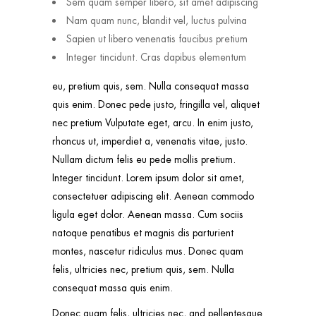
Sem quam semper libero, sit amet adipiscing
Nam quam nunc, blandit vel, luctus pulvina
Sapien ut libero venenatis faucibus pretium
Integer tincidunt. Cras dapibus elementum
eu, pretium quis, sem. Nulla consequat massa
quis enim. Donec pede justo, fringilla vel, aliquet
nec pretium Vulputate eget, arcu. In enim justo,
rhoncus ut, imperdiet a, venenatis vitae, justo.
Nullam dictum felis eu pede mollis pretium.
Integer tincidunt. Lorem ipsum dolor sit amet,
consectetuer adipiscing elit. Aenean commodo
ligula eget dolor. Aenean massa. Cum sociis
natoque penatibus et magnis dis parturient
montes, nascetur ridiculus mus. Donec quam
felis, ultricies nec, pretium quis, sem. Nulla
consequat massa quis enim.
Donec quam felis, ultricies nec, and pellentesque