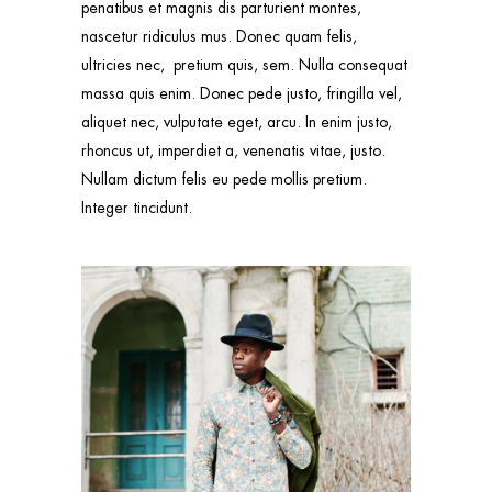
penatibus et magnis dis parturient montes,
nascetur ridiculus mus. Donec quam felis,
ultricies nec, pretium quis, sem. Nulla consequat
massa quis enim. Donec pede justo, fringilla vel,
aliquet nec, vulputate eget, arcu. In enim justo,
rhoncus ut, imperdiet a, venenatis vitae, justo.
Nullam dictum felis eu pede mollis pretium.
Integer tincidunt.