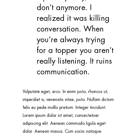
don’t anymore. I
realized it was killing
conversation. When
you’re always trying
for a topper you aren’t
really listening. It ruins
communication.
Vulputate eget, arcu. In enim justo, rhoncus ut,
imperdiet a, venenatis vitae, justo. Nullam dictum
felis eu pede mollis pretium. Integer tincidunt.
Lorem ipsum dolor sit amet, consectetuer
adipiscing elit. Aenean commodo ligula eget
dolor. Aenean massa. Cum sociis natoque