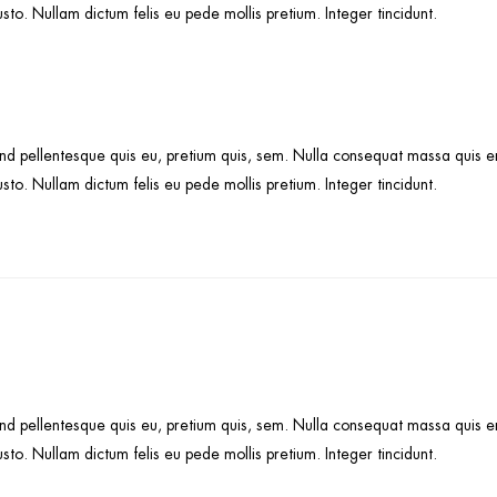
justo. Nullam dictum felis eu pede mollis pretium. Integer tincidunt.
nd pellentesque quis eu, pretium quis, sem. Nulla consequat massa quis eni
justo. Nullam dictum felis eu pede mollis pretium. Integer tincidunt.
nd pellentesque quis eu, pretium quis, sem. Nulla consequat massa quis eni
justo. Nullam dictum felis eu pede mollis pretium. Integer tincidunt.