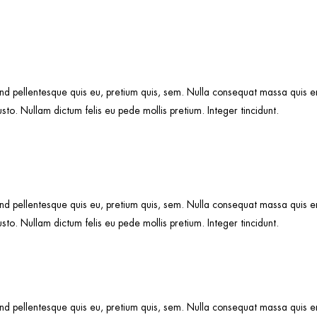
nd pellentesque quis eu, pretium quis, sem. Nulla consequat massa quis eni
justo. Nullam dictum felis eu pede mollis pretium. Integer tincidunt.
nd pellentesque quis eu, pretium quis, sem. Nulla consequat massa quis eni
justo. Nullam dictum felis eu pede mollis pretium. Integer tincidunt.
nd pellentesque quis eu, pretium quis, sem. Nulla consequat massa quis eni