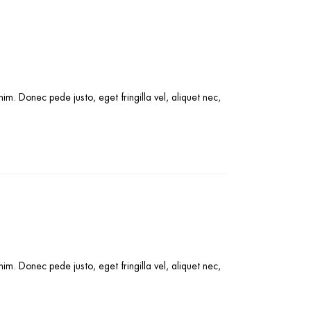
m. Donec pede justo, eget fringilla vel, aliquet nec,
m. Donec pede justo, eget fringilla vel, aliquet nec,