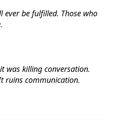
l ever be fulfilled. Those who
.
it was killing conversation.
 It ruins communication.