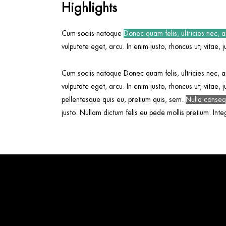
Highlights
Cum sociis natoque
Donec quam felis, ultricies nec, 
vulputate eget, arcu. In enim justo, rhoncus ut, vitae, 
Cum sociis natoque Donec quam felis, ultricies nec, a
vulputate eget, arcu. In enim justo, rhoncus ut, vitae,
pellentesque quis eu, pretium quis, sem.
Nulla conseq
justo. Nullam dictum felis eu pede mollis pretium. Integ