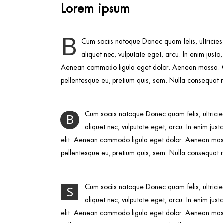
Lorem ipsum
B
Cum sociis natoque Donec quam felis, ultricies
aliquet nec, vulputate eget, arcu. In enim justo,
Aenean commodo ligula eget dolor. Aenean massa. Cum 
pellentesque eu, pretium quis, sem. Nulla consequat ma
Cum sociis natoque Donec quam felis, ultricie
B
aliquet nec, vulputate eget, arcu. In enim just
elit. Aenean commodo ligula eget dolor. Aenean massa
pellentesque eu, pretium quis, sem. Nulla consequat ma
Cum sociis natoque Donec quam felis, ultricie
S
aliquet nec, vulputate eget, arcu. In enim just
elit. Aenean commodo ligula eget dolor. Aenean massa