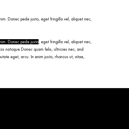
m. Donec pede justo, eget fringilla vel, aliquet nec,
nim. Donec pede justo
, eget fringilla vel, aliquet nec,
ociis natoque Donec quam felis, ultricies nec, and
putate eget, arcu. In enim justo, rhoncus ut, vitae,