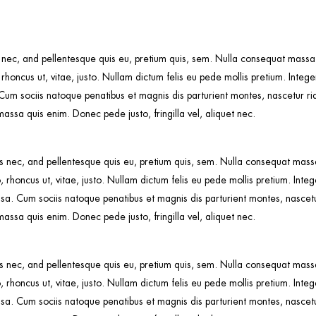
 nec, and pellentesque quis eu, pretium quis, sem. Nulla consequat massa q
 rhoncus ut, vitae, justo. Nullam dictum felis eu pede mollis pretium. Integer
sociis natoque penatibus et magnis dis parturient montes, nascetur ridic
ssa quis enim. Donec pede justo, fringilla vel, aliquet nec.
s nec, and pellentesque quis eu, pretium quis, sem. Nulla consequat massa 
o, rhoncus ut, vitae, justo. Nullam dictum felis eu pede mollis pretium. Inte
. Cum sociis natoque penatibus et magnis dis parturient montes, nascetur 
ssa quis enim. Donec pede justo, fringilla vel, aliquet nec.
s nec, and pellentesque quis eu, pretium quis, sem. Nulla consequat massa 
o, rhoncus ut, vitae, justo. Nullam dictum felis eu pede mollis pretium. Inte
. Cum sociis natoque penatibus et magnis dis parturient montes, nascetur 