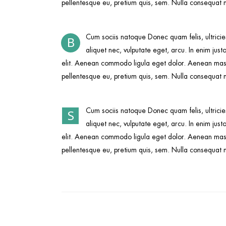
pellentesque eu, pretium quis, sem. Nulla consequat ma
Cum sociis natoque Donec quam felis, ultricie
B
aliquet nec, vulputate eget, arcu. In enim just
elit. Aenean commodo ligula eget dolor. Aenean massa
pellentesque eu, pretium quis, sem. Nulla consequat ma
Cum sociis natoque Donec quam felis, ultricie
S
aliquet nec, vulputate eget, arcu. In enim just
elit. Aenean commodo ligula eget dolor. Aenean massa
pellentesque eu, pretium quis, sem. Nulla consequat ma