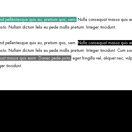
and pellentesque quis eu, pretium quis, sem.
Nulla consequat massa quis eni
justo. Nullam dictum felis eu pede mollis pretium. Integer tincidunt.
nd pellentesque quis eu, pretium quis, sem.
Nulla consequat massa quis e
 justo. Nullam dictum felis eu pede mollis pretium. Integer tincidunt. Cum s
uat massa quis enim. Donec pede justo,
eget fringilla vel, aliquet nec, vul
er tincidunt.