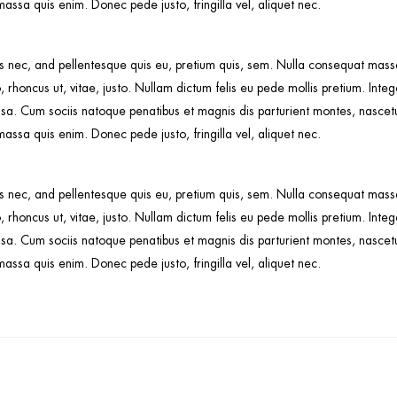
ssa quis enim. Donec pede justo, fringilla vel, aliquet nec.
s nec, and pellentesque quis eu, pretium quis, sem. Nulla consequat massa 
o, rhoncus ut, vitae, justo. Nullam dictum felis eu pede mollis pretium. Inte
. Cum sociis natoque penatibus et magnis dis parturient montes, nascetur 
ssa quis enim. Donec pede justo, fringilla vel, aliquet nec.
s nec, and pellentesque quis eu, pretium quis, sem. Nulla consequat massa 
o, rhoncus ut, vitae, justo. Nullam dictum felis eu pede mollis pretium. Inte
. Cum sociis natoque penatibus et magnis dis parturient montes, nascetur 
ssa quis enim. Donec pede justo, fringilla vel, aliquet nec.