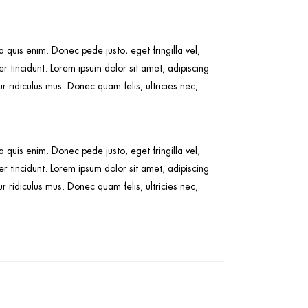
quis enim. Donec pede justo, eget fringilla vel,
ger tincidunt. Lorem ipsum dolor sit amet, adipiscing
ridiculus mus. Donec quam felis, ultricies nec,
quis enim. Donec pede justo, eget fringilla vel,
ger tincidunt. Lorem ipsum dolor sit amet, adipiscing
ridiculus mus. Donec quam felis, ultricies nec,