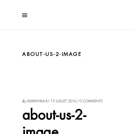
ABOUT-US-2-IMAGE
by
ADMIN9664
19 JUILLET 2016
0 COMMENTS
about-us-2-
image