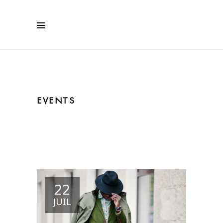
EVENTS
22
JUIL