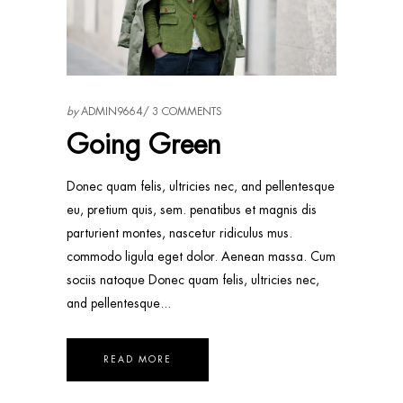
by
ADMIN9664
3 COMMENTS
Going Green
Donec quam felis, ultricies nec, and pellentesque
eu, pretium quis, sem. penatibus et magnis dis
parturient montes, nascetur ridiculus mus.
commodo ligula eget dolor. Aenean massa. Cum
sociis natoque Donec quam felis, ultricies nec,
and pellentesque
READ MORE