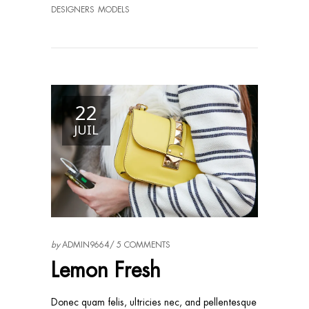
DESIGNERS
MODELS
22
JUIL
by
ADMIN9664
5 COMMENTS
Lemon Fresh
Donec quam felis, ultricies nec, and pellentesque