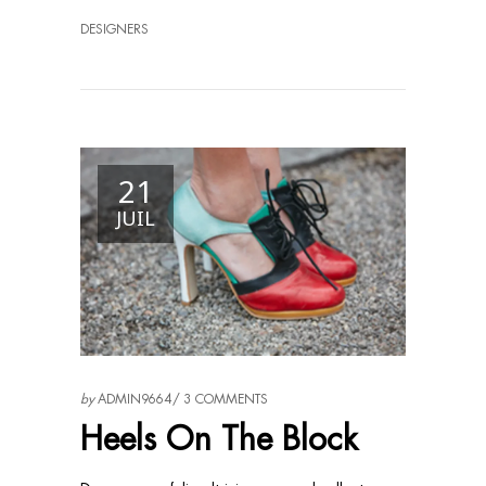
DESIGNERS
21
JUIL
by
ADMIN9664
3 COMMENTS
Heels On The Block