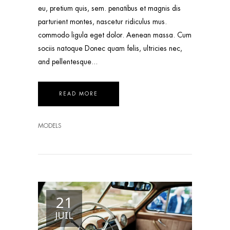
eu, pretium quis, sem. penatibus et magnis dis
parturient montes, nascetur ridiculus mus.
commodo ligula eget dolor. Aenean massa. Cum
sociis natoque Donec quam felis, ultricies nec,
and pellentesque
READ MORE
MODELS
21
JUIL