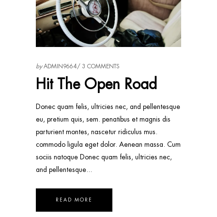
by
ADMIN9664
3 COMMENTS
Hit The Open Road
Donec quam felis, ultricies nec, and pellentesque
eu, pretium quis, sem. penatibus et magnis dis
parturient montes, nascetur ridiculus mus.
commodo ligula eget dolor. Aenean massa. Cum
sociis natoque Donec quam felis, ultricies nec,
and pellentesque
READ MORE