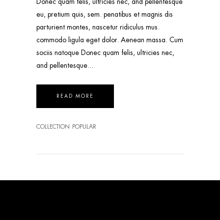
Donec quam felis, ultricies nec, and pellentesque
eu, pretium quis, sem. penatibus et magnis dis
parturient montes, nascetur ridiculus mus.
commodo ligula eget dolor. Aenean massa. Cum
sociis natoque Donec quam felis, ultricies nec,
and pellentesque
READ MORE
COLLECTION
POPULAR