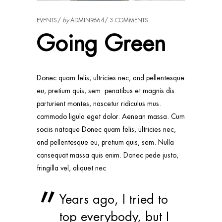
EVENTS
by
ADMIN9664
3 COMMENTS
Going Green
Donec quam felis, ultricies nec, and pellentesque
eu, pretium quis, sem. penatibus et magnis dis
parturient montes, nascetur ridiculus mus.
commodo ligula eget dolor. Aenean massa. Cum
sociis natoque Donec quam felis, ultricies nec,
and pellentesque eu, pretium quis, sem. Nulla
consequat massa quis enim. Donec pede justo,
fringilla vel, aliquet nec
Years ago, I tried to
top everybody, but I