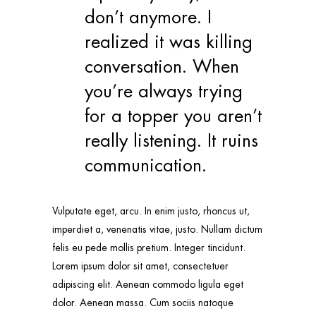
don’t anymore. I
realized it was killing
conversation. When
you’re always trying
for a topper you aren’t
really listening. It ruins
communication.
Vulputate eget, arcu. In enim justo, rhoncus ut,
imperdiet a, venenatis vitae, justo. Nullam dictum
felis eu pede mollis pretium. Integer tincidunt.
Lorem ipsum dolor sit amet, consectetuer
adipiscing elit. Aenean commodo ligula eget
dolor. Aenean massa. Cum sociis natoque