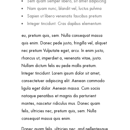
Sem quam semper libero, sit amet adipiscing
Nam quam nunc, blandit vel, luctus pulvina
Sapien ut libero venenatis faucibus pretium
Integer tincidunt. Cras dapibus elementum
eu, pretium quis, sem. Nulla consequat massa
quis enim. Donec pede justo, fringilla vel, aliquet
nec pretium Vulputate eget, arcu. In enim justo,
rhoncus ut, imperdiet a, venenatis vitae, justo.
Nullam dictum felis eu pede mollis pretium.
Integer tincidunt. Lorem ipsum dolor sit amet,
consectetuer adipiscing elit. Aenean commodo
ligula eget dolor. Aenean massa. Cum sociis
natoque penatibus et magnis dis parturient
montes, nascetur ridiculus mus. Donec quam
felis, ultricies nec, pretium quis, sem. Nulla
consequat massa quis enim.
Donec quam felis, ultricies nec, and pellentesque