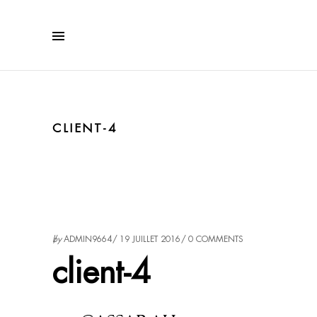
CLIENT-4
by
ADMIN9664
19 JUILLET 2016
0 COMMENTS
client-4