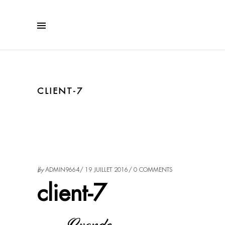
CLIENT-7
by
ADMIN9664
19 JUILLET 2016
0 COMMENTS
client-7