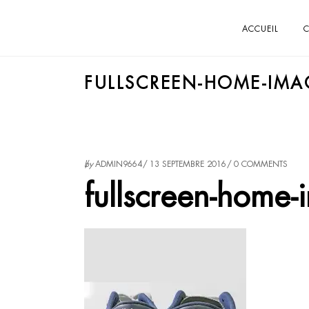
ACCUEIL
C
FULLSCREEN-HOME-IMA
by
ADMIN9664
13 SEPTEMBRE 2016
0 COMMENTS
fullscreen-home