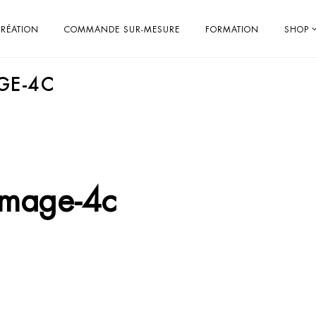
RÉATION
COMMANDE SUR-MESURE
FORMATION
SHOP
GE-4C
-image-4c