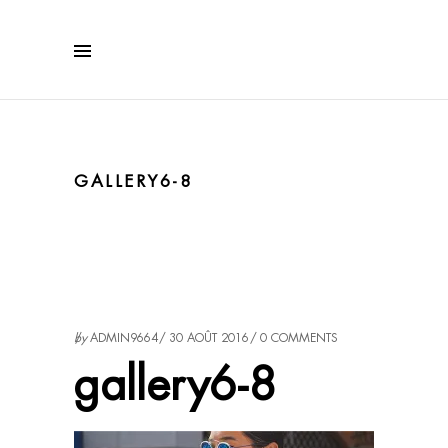
GALLERY6-8
by
ADMIN9664
30 AOÛT 2016
0 COMMENTS
gallery6-8