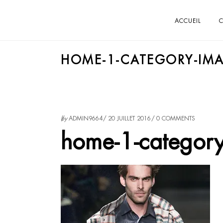
ACCUEIL
C
HOME-1-CATEGORY-IMA
by
ADMIN9664
20 JUILLET 2016
0 COMMENTS
home-1-categor