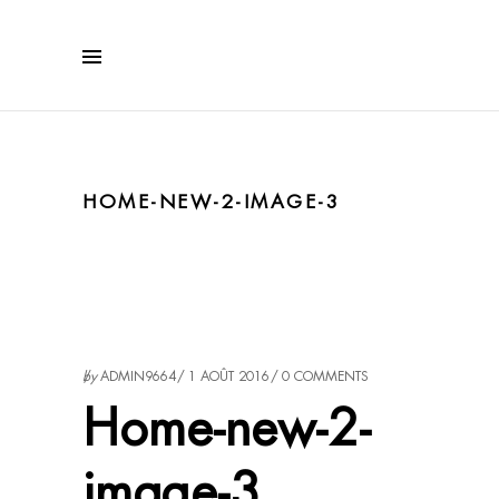
HOME-NEW-2-IMAGE-3
by
ADMIN9664
1 AOÛT 2016
0 COMMENTS
Home-new-2-
image-3