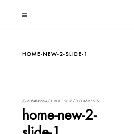
HOME-NEW-2-SLIDE-1
by
ADMIN9664
1 AOÛT 2016
0 COMMENTS
home-new-2-
slide-1