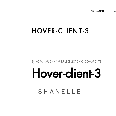
ACCUEIL
C
HOVER-CLIENT-3
by
ADMIN9664
19 JUILLET 2016
0 COMMENTS
Hover-client-3