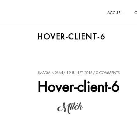
ACCUEIL
C
HOVER-CLIENT-6
by
ADMIN9664
19 JUILLET 2016
0 COMMENTS
Hover-client-6