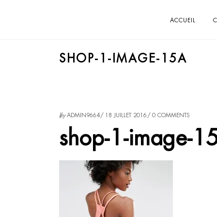
ACCUEIL
C
SHOP-1-IMAGE-15A
by
ADMIN9664
18 JUILLET 2016
0 COMMENTS
shop-1-image-1