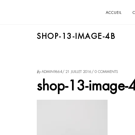
ACCUEIL
C
SHOP-13-IMAGE-4B
by
ADMIN9664
21 JUILLET 2016
0 COMMENTS
shop-13-image-