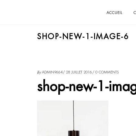
ACCUEIL
C
SHOP-NEW-1-IMAGE-6
by
ADMIN9664
28 JUILLET 2016
0 COMMENTS
shop-new-1-ima