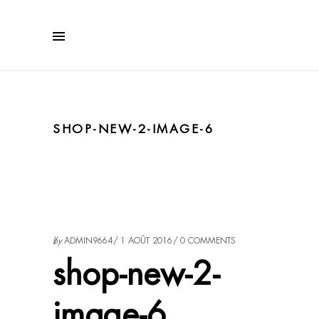
SHOP-NEW-2-IMAGE-6
by
ADMIN9664
1 AOÛT 2016
0 COMMENTS
shop-new-2-
image-6