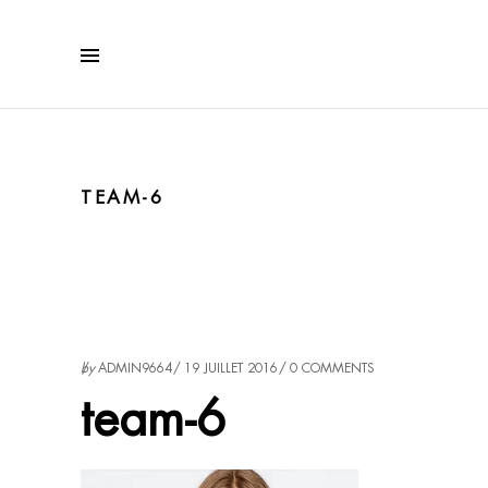
TEAM-6
by
ADMIN9664
19 JUILLET 2016
0 COMMENTS
team-6