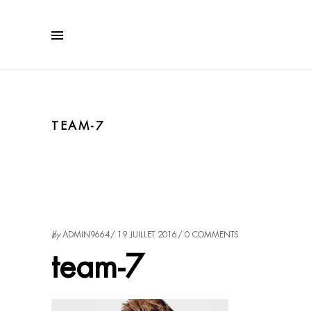
TEAM-7
by
ADMIN9664
19 JUILLET 2016
0 COMMENTS
team-7