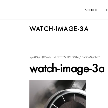
ACCUEIL
C
WATCH-IMAGE-3A
by
ADMIN9664
14 SEPTEMBRE 2016
0 COMMENTS
watch-image-3a