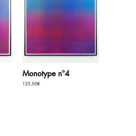
AJOUTER AU PANIER
Monotype n°4
125,00
€