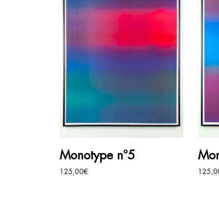
AJOUTER AU PANIER
Monotype n°5
Mon
125,00
€
125,0