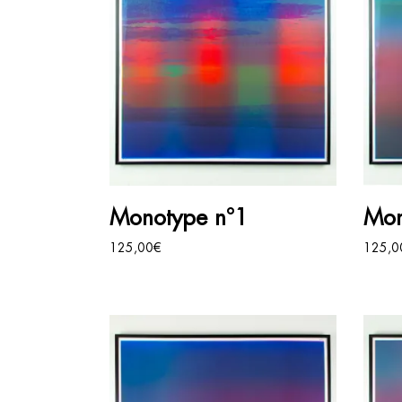
AJOUTER AU PANIER
Monotype n°1
Mon
125,00
€
125,0