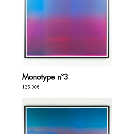
AJOUTER AU PANIER
Monotype n°3
125,00
€