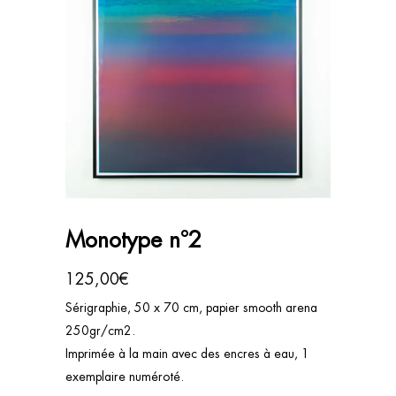
Monotype n°2
125,00
€
Sérigraphie, 50 x 70 cm, papier smooth arena
250gr/cm2.
Imprimée à la main avec des encres à eau, 1
exemplaire numéroté.