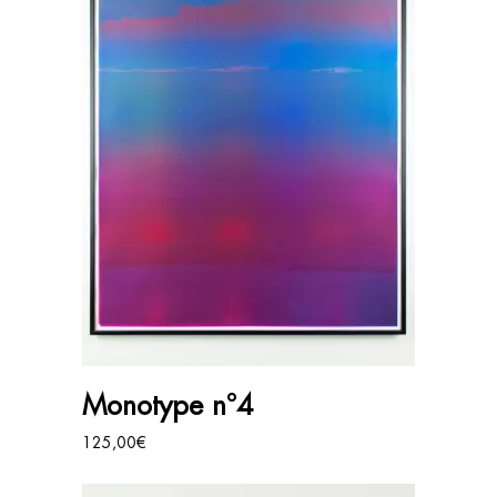
AJOUTER AU PANIER
Monotype n°4
125,00
€