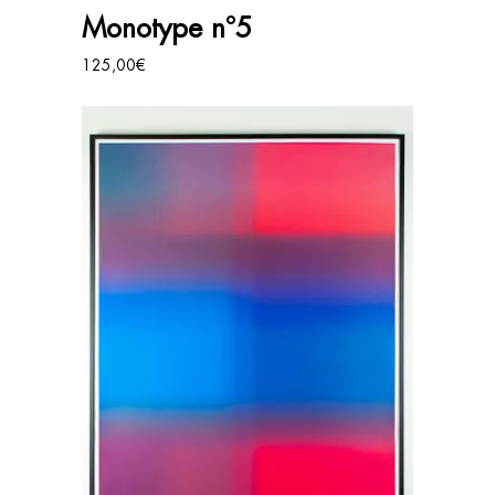
AJOUTER AU PANIER
Monotype n°5
125,00
€