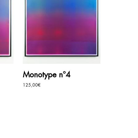
AJOUTER AU PANIER
Monotype n°4
125,00
€