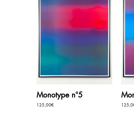
AJOUTER AU PANIER
Monotype n°5
Mon
125,00
€
125,0