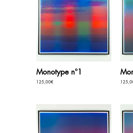
AJOUTER AU PANIER
Monotype n°1
Mon
125,00
€
125,0