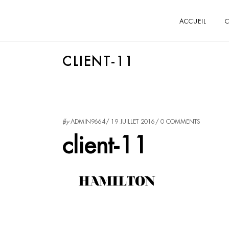
ACCUEIL
C
CLIENT-11
by
ADMIN9664
19 JUILLET 2016
0 COMMENTS
client-11