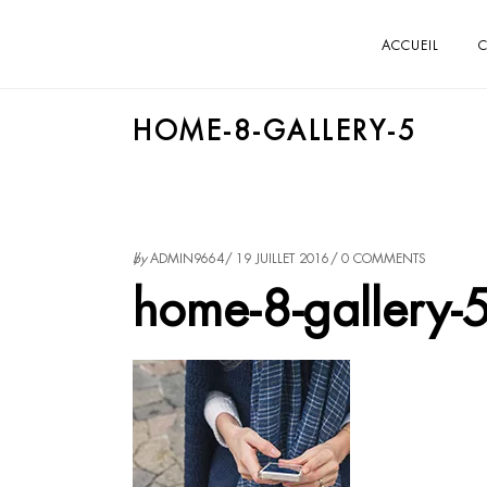
ACCUEIL
C
HOME-8-GALLERY-5
by
ADMIN9664
19 JUILLET 2016
0 COMMENTS
home-8-gallery-