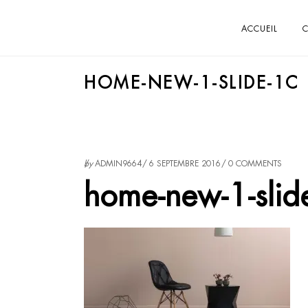
ACCUEIL
C
HOME-NEW-1-SLIDE-1C
by
ADMIN9664
6 SEPTEMBRE 2016
0 COMMENTS
home-new-1-slid