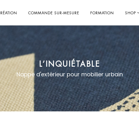
RÉATION
COMMANDE SUR-MESURE
FORMATION
SHOP
L’INQUIÉTABLE
Nappe d'extérieur pour mobilier urbain