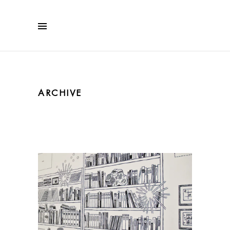
ARCHIVE
Jochen Gerner
Impression sur-mesure