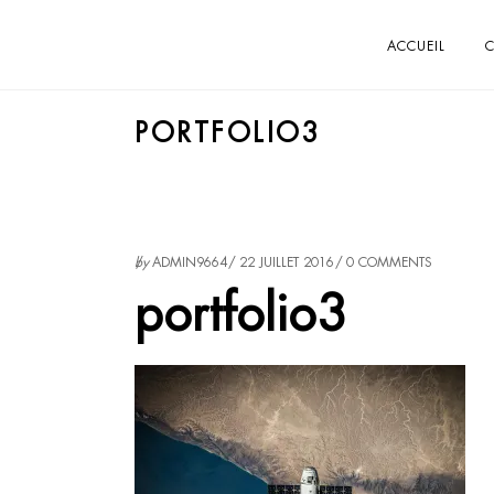
ACCUEIL
C
PORTFOLIO3
by
ADMIN9664
22 JUILLET 2016
0 COMMENTS
portfolio3