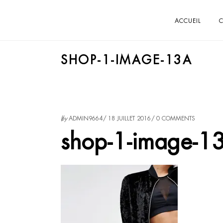
ACCUEIL
C
SHOP-1-IMAGE-13A
by
ADMIN9664
18 JUILLET 2016
0 COMMENTS
shop-1-image-1