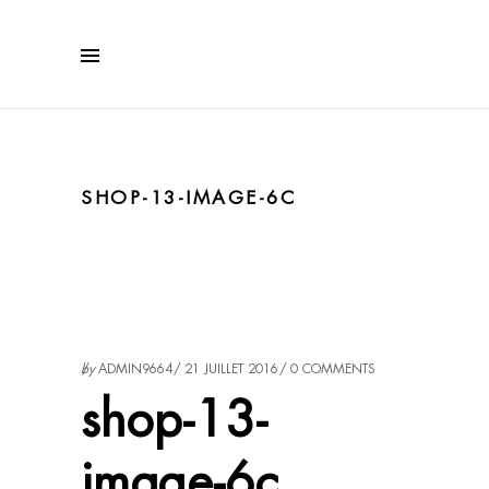
SHOP-13-IMAGE-6C
by
ADMIN9664
21 JUILLET 2016
0 COMMENTS
shop-13-
image-6c