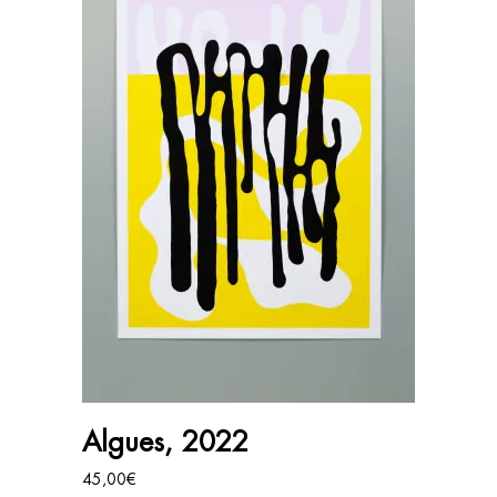
AJOUTER AU PANIER
Algues, 2022
45,00
€