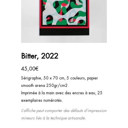
Bitter, 2022
45,00
€
Sérigraphie, 50 x 70 cm, 5 couleurs, papier
smooth arena 250gr/cm2.
Imprimée à la main avec des encres à eau, 25
exemplaires numérotés.
L’affiche peut comporter des défauts d’impression
mineurs liés à la technique artisanale.