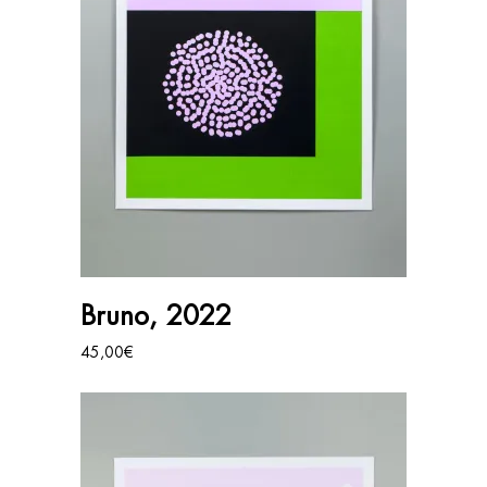
AJOUTER AU PANIER
Bruno, 2022
45,00
€