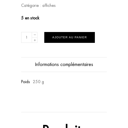
Catégorie :
affiches
5 en stock
AJOUTER AU PANIER
Informations complémentaires
Poids
250 g