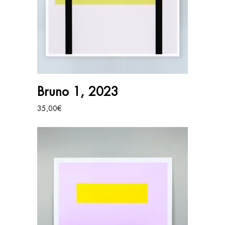
AJOUTER AU PANIER
Bruno 1, 2023
35,00
€