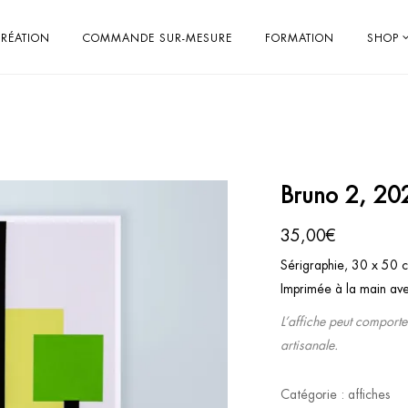
RÉATION
COMMANDE SUR-MESURE
FORMATION
SHOP
Bruno 2, 20
35,00
€
Sérigraphie, 30 x 50 
Imprimée à la main av
L’affiche peut comporte
artisanale.
Catégorie :
affiches