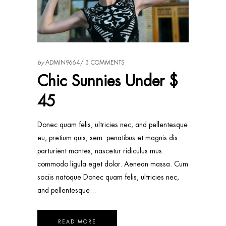
by
ADMIN9664
3 COMMENTS
Chic Sunnies Under $
45
Donec quam felis, ultricies nec, and pellentesque
eu, pretium quis, sem. penatibus et magnis dis
parturient montes, nascetur ridiculus mus.
commodo ligula eget dolor. Aenean massa. Cum
sociis natoque Donec quam felis, ultricies nec,
and pellentesque
READ MORE