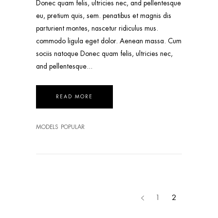
Donec quam felis, ultricies nec, and pellentesque
eu, pretium quis, sem. penatibus et magnis dis
parturient montes, nascetur ridiculus mus.
commodo ligula eget dolor. Aenean massa. Cum
sociis natoque Donec quam felis, ultricies nec,
and pellentesque
READ MORE
MODELS
POPULAR
1
2