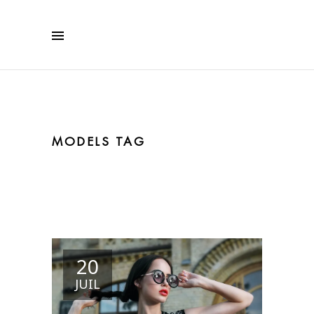
MODELS TAG
20
JUIL