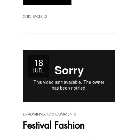
CHIC
MODELS
18
JUIL
by
ADMIN9664
5 COMMENTS
Festival Fashion