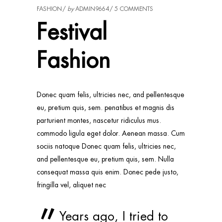
FASHION
by
ADMIN9664
5 COMMENTS
Festival
Fashion
Donec quam felis, ultricies nec, and pellentesque
eu, pretium quis, sem. penatibus et magnis dis
parturient montes, nascetur ridiculus mus.
commodo ligula eget dolor. Aenean massa. Cum
sociis natoque Donec quam felis, ultricies nec,
and pellentesque eu, pretium quis, sem. Nulla
consequat massa quis enim. Donec pede justo,
fringilla vel, aliquet nec
Years ago, I tried to