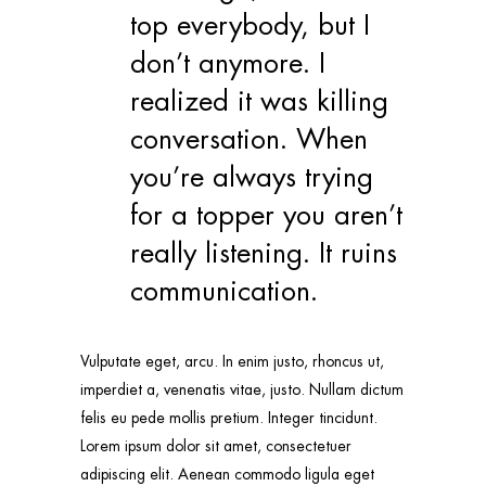
top everybody, but I
don’t anymore. I
realized it was killing
conversation. When
you’re always trying
for a topper you aren’t
really listening. It ruins
communication.
Vulputate eget, arcu. In enim justo, rhoncus ut,
imperdiet a, venenatis vitae, justo. Nullam dictum
felis eu pede mollis pretium. Integer tincidunt.
Lorem ipsum dolor sit amet, consectetuer
adipiscing elit. Aenean commodo ligula eget