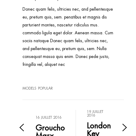
Donec quam felis, ultricies nec, and pellentesque
eu, pretium quis, sem. penatibus et magnis dis
parturient montes, nascetur ridiculus mus.
commodo ligula eget dolor. Aenean massa. Cum
sociis natoque Donec quam felis, ultricies nec,
and pellentesque eu, pretium quis, sem. Nulla
consequat massa quis enim. Donec pede justo,
fringilla vel, aliquet nec
MODELS
POPULAR
19 JUILLET
2016
16 JUILLET 2016
London
Groucho
Key
Marx